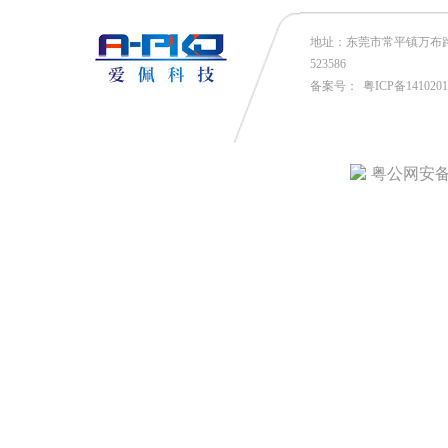
地址：东莞市常平镇万布路53号
523586
备案号：
粤ICP备141020
粤公网安备4