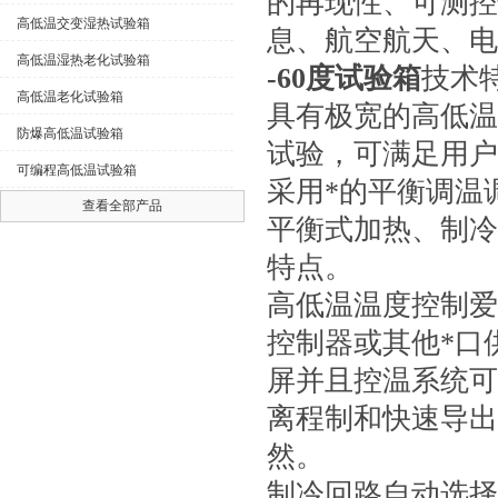
的再现性、可测控
高低温交变湿热试验箱
息、航空航天、电
高低温湿热老化试验箱
-60度试验箱
技术
高低温老化试验箱
具有极宽的高低温
防爆高低温试验箱
试验，可满足用户
可编程高低温试验箱
采用*的平衡调温
查看全部产品
平衡式加热、制冷
特点。
高低温温度控制
爱
控制器或其他*口
屏并且控温系统可
离程制和快速导出
然。
制冷回路自动选择