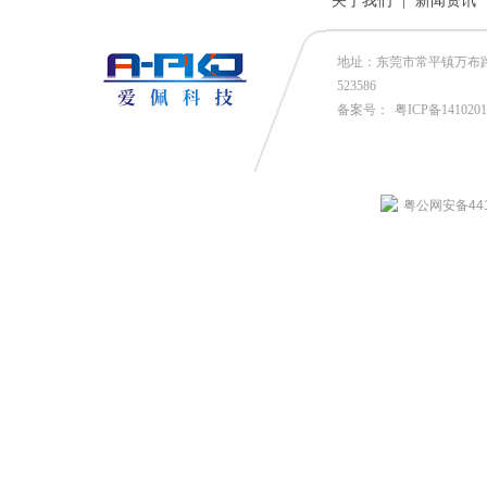
关于我们
|
新闻资讯
地址：东莞市常平镇万布路53号
523586
备案号：
粤ICP备141020
粤公网安备4419