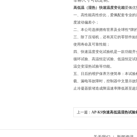
非标尺寸可以定制。
高低温（湿热）快速温度变化箱
爱佩优
一、高性能高性价比，爱佩配套专业的
度波动偏差小；
二、本公司选择拥有世界及全球性*牌
三、除了压缩机，还有其它的零部件如
使用寿命及可靠性能；
四、快速温度变化试验机是一款功能齐
循环试验、高温恒定试验、低温恒定试
温交变湿热试验等功能。
五、日后的维护保养方便简单：本试验
载、漏电等故障时，控制器中文显示故
止冷凝器脏堵造成降温速率降低甚至超
上一篇：
AP-KS快速高低温湿热试验