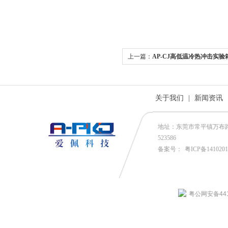
上一篇：
AP-CJ高低温冷热冲击实验
关于我们
|
新闻资讯
地址：东莞市常平镇万布路53号
523586
备案号：
粤ICP备141020
粤公网安备4419